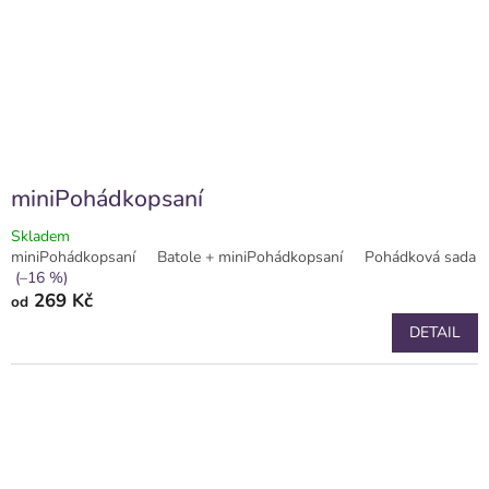
miniPohádkopsaní
Skladem
miniPohádkopsaní
Batole + miniPohádkopsaní
Pohádková sada 2
(–16 %)
269 Kč
od
DETAIL