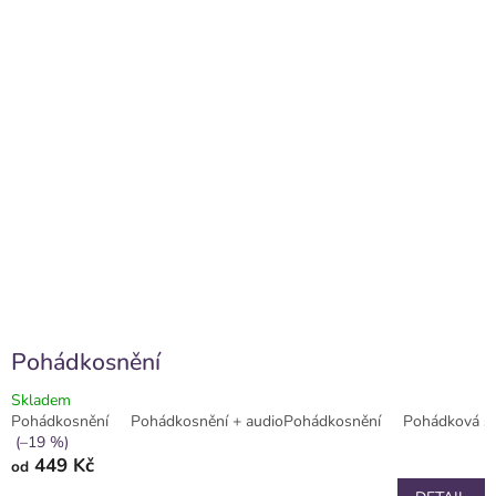
Pohádkosnění
Skladem
Pohádkosnění
Pohádkosnění + audioPohádkosnění
Pohádková sa
(–19 %)
449 Kč
od