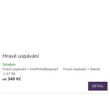
Hravé uspávání
Skladem
Hravé uspávání + miniPohádkopsaní
Hravé uspávání + Batole
(–17 %)
349 Kč
od
DETAIL