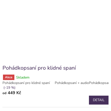
Pohádkopsaní pro klidné spaní
Skladem
Akce
Pohádkopsaní pro klidné spaní
Pohádkopsaní + audioPohádkopsaní
(–19 %)
449 Kč
od
DETAIL