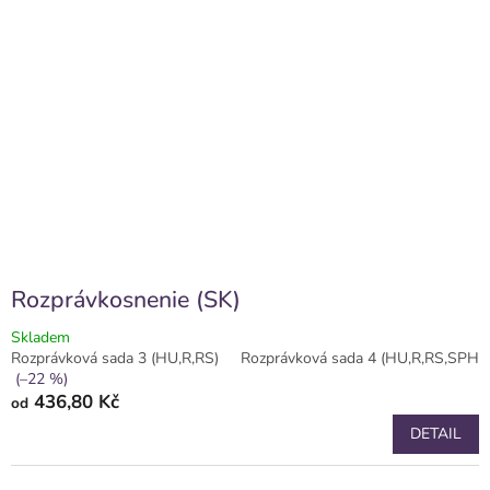
Rozprávkosnenie (SK)
Skladem
Rozprávková sada 3 (HU,R,RS)
Rozprávková sada 4 (HU,R,RS,SPH)
(–22 %)
436,80 Kč
od
DETAIL