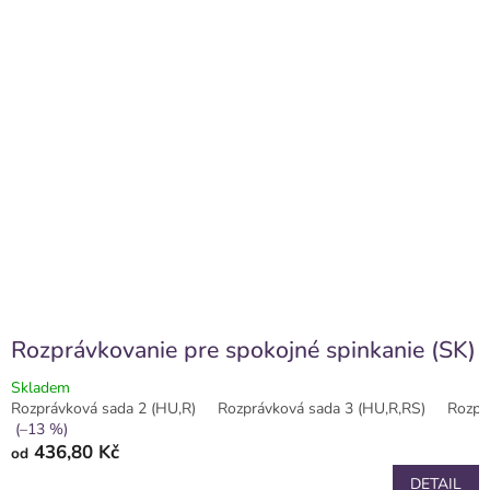
Rozprávkovanie pre spokojné spinkanie (SK)
Skladem
Rozprávková sada 2 (HU,R)
Rozprávková sada 3 (HU,R,RS)
Rozpr
(–13 %)
436,80 Kč
od
DETAIL