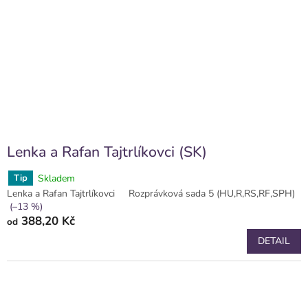
Lenka a Rafan Tajtrlíkovci (SK)
Skladem
Tip
Lenka a Rafan Tajtrlíkovci
Rozprávková sada 5 (HU,R,RS,RF,SPH)
(–13 %)
388,20 Kč
od
DETAIL