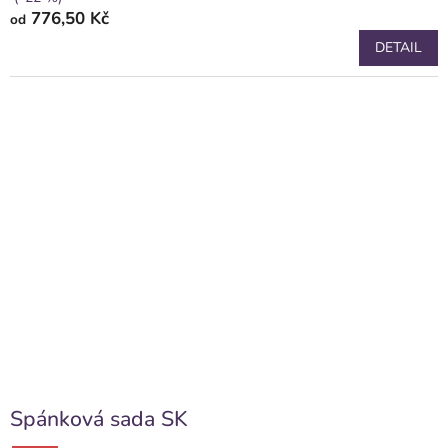
776,50 Kč
od
DETAIL
Spánková sada SK