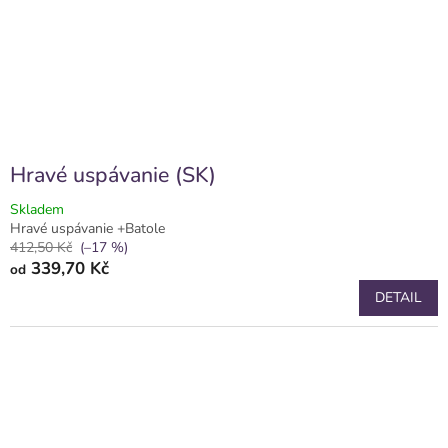
Hravé uspávanie (SK)
Skladem
Hravé uspávanie +Batole
412,50 Kč
(–17 %)
339,70 Kč
od
DETAIL