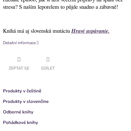
stresu? S naším leporelem to půjde snadno a zábavně!
Knihá má aj slovenskú mutáciu
Hravé uspávanie.
Detailní informace
ZEPTAT SE
SDÍLET
Produkty v češtině
Produkty v slovenčine
Odborné knihy
Pohádkové knihy