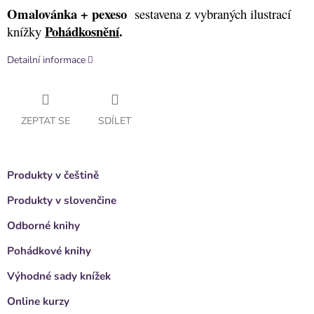
Omalovánka + pexeso
sestavena z vybraných ilustrací
Pohádkosnění
.
knížky
Detailní informace
ZEPTAT SE
SDÍLET
Produkty v češtině
Produkty v slovenčine
Odborné knihy
Pohádkové knihy
Výhodné sady knížek
Online kurzy