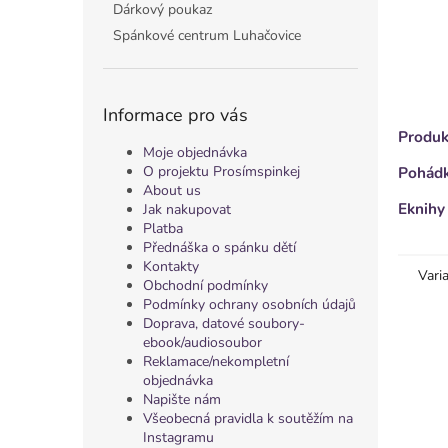
Dárkový poukaz
Spánkové centrum Luhačovice
Informace pro vás
Produk
Moje objednávka
O projektu Prosímspinkej
Pohádk
About us
Eknihy
Jak nakupovat
Platba
Přednáška o spánku dětí
Kontakty
Vari
Obchodní podmínky
Podmínky ochrany osobních údajů
Doprava, datové soubory-
ebook/audiosoubor
Reklamace/nekompletní
objednávka
Napište nám
Všeobecná pravidla k soutěžím na
Instagramu