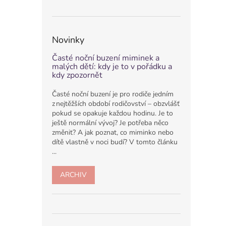
Novinky
Časté noční buzení miminek a
malých dětí: kdy je to v pořádku a
kdy zpozornět
Časté noční buzení je pro rodiče jedním
z nejtěžších období rodičovství –⁠ obzvlášť
pokud se opakuje každou hodinu. Je to
ještě normální vývoj? Je potřeba něco
změnit? A jak poznat, co miminko nebo
dítě vlastně v noci budí? V tomto článku
...
ARCHIV