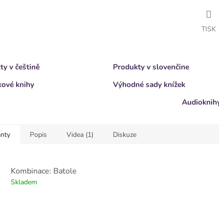
TISK
ty v češtině
Produkty v slovenčine
ové knihy
Výhodné sady knížek
Audioknih
anty
Popis
Videa (1)
Diskuze
Kombinace: Batole
Skladem