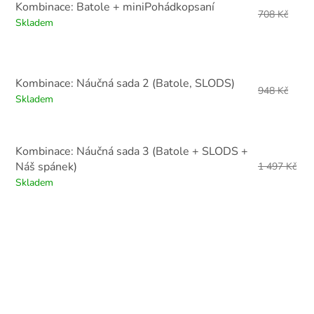
Kombinace: Batole + miniPohádkopsaní
708 Kč
Skladem
Kombinace: Náučná sada 2 (Batole, SLODS)
948 Kč
Skladem
Kombinace: Náučná sada 3 (Batole + SLODS +
Náš spánek)
1 497 Kč
Skladem