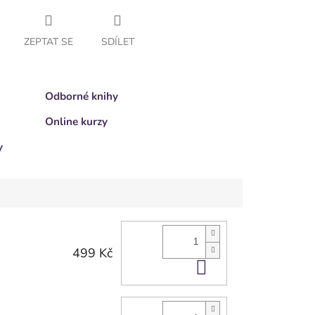
ZEPTAT SE
SDÍLET
Odborné knihy
Online kurzy
y
499 Kč
Do košíku