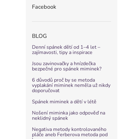
Facebook
BLOG
Denní spánek dětí od 1–4 let –
zajímavosti, tipy a inspirace
Jsou zavinovačky a hnízdečka
bezpečné pro spánek miminek?
6 důvodů proč by se metoda
vyplakání miminek neměla už nikdy
doporučovat
Spánek miminek a dětí v létě
Nošení miminka jako odpověď na
neklidný spánek
Negativa metody kontrolovaného
pláče aneb Ferberova metoda pod