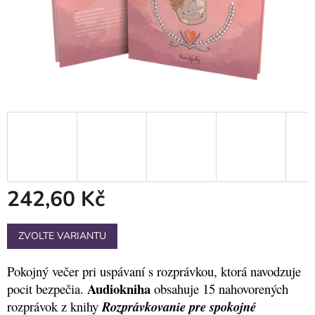
242,60 Kč
Měrná
ZVOLTE VARIANTU
cena:
Pokojný večer pri uspávaní s rozprávkou, ktorá navodzuje
Audiokniha
pocit bezpečia.
obsahuje 15 nahovorených
rozprávok z knihy
Rozprávkovanie pre spokojné