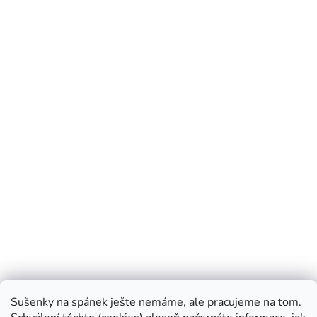
Blog Prosimspinkej
Instagram Prosimspinkej
FB Prosimspinkej
Sušenky na spánek ješte nemáme, ale pracujeme na tom.
FB Prosimspinkaj
Youtube Prosimspinkej
VOP